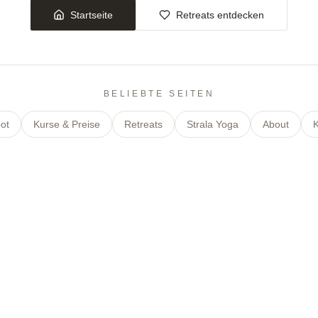
Startseite
Retreats entdecken
BELIEBTE SEITEN
ot
Kurse & Preise
Retreats
Strala Yoga
About
K