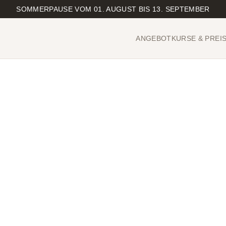
SOMMERPAUSE VOM 01. AUGUST BIS 13. SEPTEMBER
ANGEBOT
KURSE & PREI